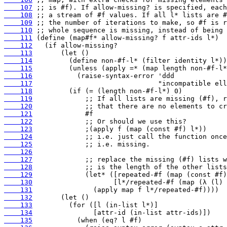
    107
    108
    109
    110
    111
    112
    113
    114
    115
    116
    117
    118
    119
    120
    121
    122
    123
    124
    125
    126
    127
    128
    129
    130
    131
    132
    133
    134
    135