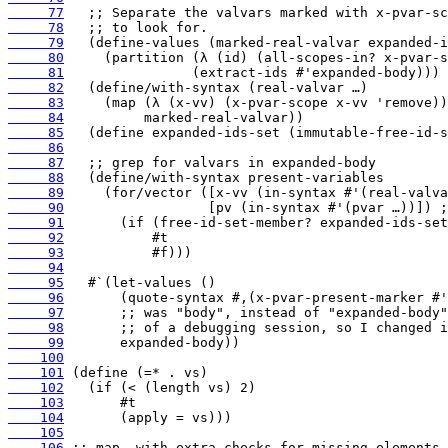
     77
     78
     79
     80
     81
     82
     83
     84
     85
     86
     87
     88
     89
     90
     91
     92
     93
     94
     95
     96
     97
     98
     99
    100
    101
    102
    103
    104
    105
    106