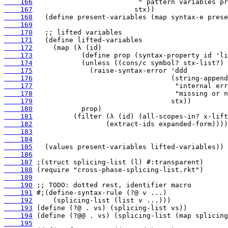
    166
    167
    168
    169
    170
    171
    172
    173
    174
    175
    176
    177
    178
    179
    180
    181
    182
    183
    184
    185
    186
    187
    188
    189
    190
    191
    192
    193
    194
    195