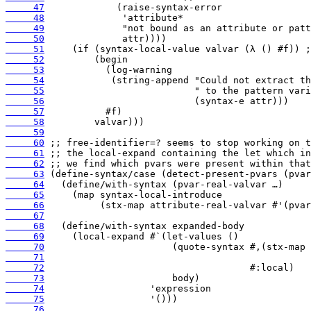
     47
     48
     49
     50
     51
     52
     53
     54
     55
     56
     57
     58
     59
     60
     61
     62
     63
     64
     65
     66
     67
     68
     69
     70
     71
     72
     73
     74
     75
     76