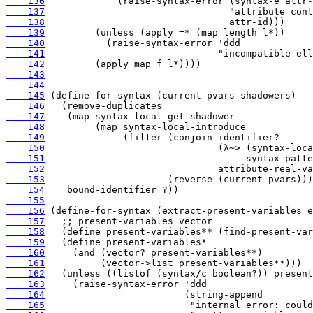
    136
    137
    138
    139
    140
    141
    142
    143
    144
    145
    146
    147
    148
    149
    150
    151
    152
    153
    154
    155
    156
    157
    158
    159
    160
    161
    162
    163
    164
    165