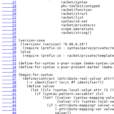
     17
     18
     19
     20
     21
     22
     23
     24
     25
     26
     27
     28
     29
     30
     31
     32
     33
     34
     35
     36
     37
     38
     39
     40
     41
     42
     43
     44
     45
     46