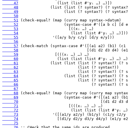
     47
     48
     49
     50
     51
     52
     53
     54
     55
     56
     57
     58
     59
     60
     61
     62
     63
     64
     65
     66
     67
     68
     69
     70
     71
     72
     73
     74
     75
     76