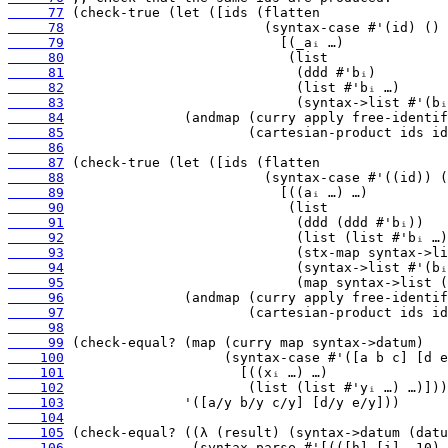
     77
     78
     79
     80
     81
     82
     83
     84
     85
     86
     87
     88
     89
     90
     91
     92
     93
     94
     95
     96
     97
     98
     99
    100
    101
    102
    103
    104
    105
    106