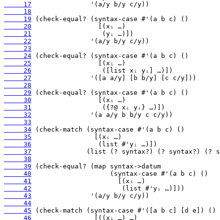
     17
     18
     19
     20
     21
     22
     23
     24
     25
     26
     27
     28
     29
     30
     31
     32
     33
     34
     35
     36
     37
     38
     39
     40
     41
     42
     43
     44
     45
     46