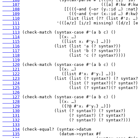
    107
    108
    109
    110
    111
    112
    113
    114
    115
    116
    117
    118
    119
    120
    121
    122
    123
    124
    125
    126
    127
    128
    129
    130
    131
    132
    133
    134
    135